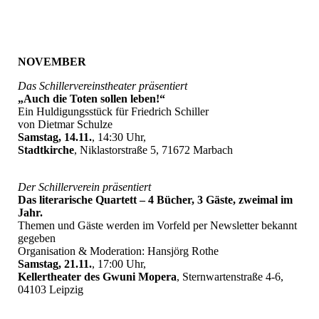
NOVEMBER
Das Schillervereinstheater präsentiert
„Auch die Toten sollen leben!“
Ein Huldigungsstück für Friedrich Schiller
von Dietmar Schulze
Samstag, 14.11.
, 14:30 Uhr,
Stadtkirche
, Niklastorstraße 5, 71672 Marbach
Der Schillerverein präsentiert
Das literarische Quartett – 4 Bücher, 3 Gäste, zweimal im
Jahr.
Themen und Gäste werden im Vorfeld per Newsletter bekannt
gegeben
Organisation & Moderation: Hansjörg Rothe
Samstag, 21.11.
, 17:00 Uhr,
Kellertheater des Gwuni Mopera
, Sternwartenstraße 4-6,
04103 Leipzig