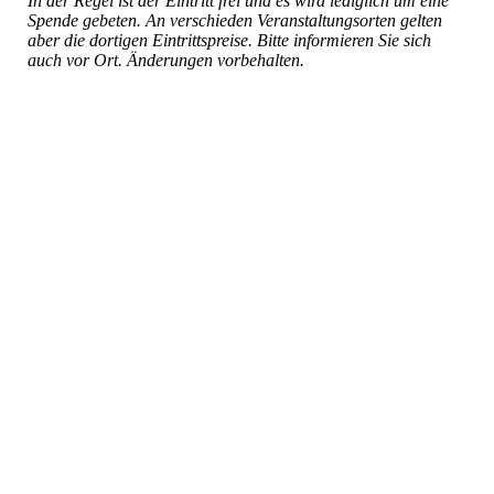
In der Regel ist der Eintritt frei und es wird lediglich um eine
Spende gebeten. An verschieden Veranstaltungsorten gelten
aber die dortigen Eintrittspreise. Bitte informieren Sie sich
auch vor Ort. Änderungen vorbehalten.