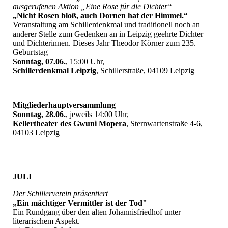
ausgerufenen Aktion „Eine Rose für die Dichter“
„Nicht Rosen bloß, auch Dornen hat der Himmel.“
Veranstaltung am Schillerdenkmal und traditionell noch an
anderer Stelle zum Gedenken an in Leipzig geehrte Dichter
und Dichterinnen. Dieses Jahr Theodor Körner zum 235.
Geburtstag
Sonntag, 07.06.
, 15:00 Uhr,
Schillerdenkmal Leipzig
, Schillerstraße, 04109 Leipzig
Mitgliederhauptversammlung
Sonntag, 28.06.
, jeweils 14:00 Uhr,
Kellertheater des Gwuni Mopera
, Sternwartenstraße 4-6,
04103 Leipzig
JULI
Der Schillerverein präsentiert
„Ein mächtiger Vermittler ist der Tod"
Ein Rundgang über den alten Johannisfriedhof unter
literarischem Aspekt.