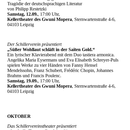
Tragödie der deutschsprachigen Literatur
von Philipp Restetzki
Samstag, 12.09.
, 17:00 Uhr,
Kellertheater des Gwuni Mopera
, Sternwartenstraße 4-6,
04103 Leipzig
Der Schillerverein präsentiert
„Süßer Wohllaut schläft in der Saiten Gold.“
Ein lyrischer Klavierabend mit dem Duo tastiera armonica.
Angelika Maria Eysermans und Eva Elisabeth Schreyer-Puls
spielen Werke zu vier Händen von Fanny Hensel
Mendelssohn, Franz Schubert, Frédéric Chopin, Johannes
Brahms und Francis Poulenc.
Samstag, 19.09.
, 17:00 Uhr,
Kellertheater des Gwuni Mopera
, Sternwartenstraße 4-6,
04103 Leipzig
OKTOBER
Das Schillervereinstheater präsentiert