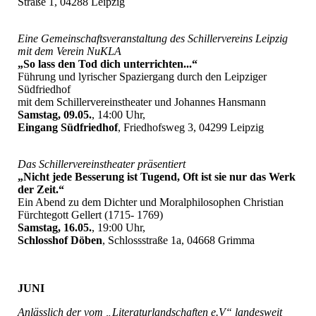
Straße 1, 04288 Leipzig
Eine Gemeinschaftsveranstaltung des Schillervereins Leipzig
mit dem Verein NuKLA
„So lass den Tod dich unterrichten...“
Führung und lyrischer Spaziergang durch den Leipziger
Südfriedhof
mit dem Schillervereinstheater und Johannes Hansmann
Samstag, 09.05.
, 14:00 Uhr,
Eingang Südfriedhof
, Friedhofsweg 3, 04299 Leipzig
Das Schillervereinstheater präsentiert
„Nicht jede Besserung ist Tugend, Oft ist sie nur das Werk
der Zeit.“
Ein Abend zu dem Dichter und Moralphilosophen Christian
Fürchtegott Gellert (1715- 1769)
Samstag, 16.05.
, 19:00 Uhr,
Schlosshof Döben
, Schlossstraße 1a, 04668 Grimma
JUNI
Anlässlich der vom „Literaturlandschaften e.V“ landesweit