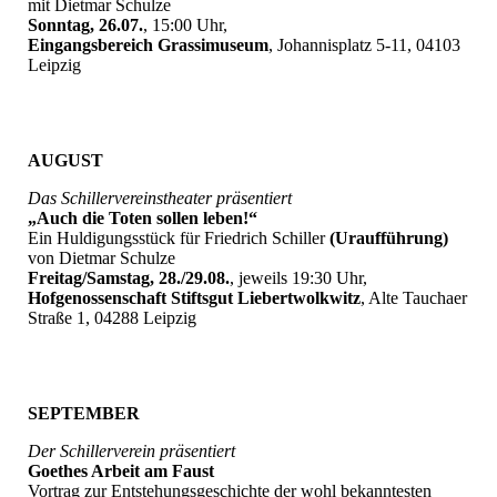
mit Dietmar Schulze
Sonntag, 26.07.
, 15:00 Uhr,
Eingangsbereich Grassimuseum
, Johannisplatz 5-11, 04103
Leipzig
AUGUST
Das Schillervereinstheater präsentiert
„Auch die Toten sollen leben!“
Ein Huldigungsstück für Friedrich Schiller
(Uraufführung)
von Dietmar Schulze
Freitag/Samstag, 28./29.08.
, jeweils 19:30 Uhr,
Hofgenossenschaft Stiftsgut Liebertwolkwitz
, Alte Tauchaer
Straße 1, 04288 Leipzig
SEPTEMBER
Der Schillerverein präsentiert
Goethes Arbeit am Faust
Vortrag zur Entstehungsgeschichte der wohl bekanntesten