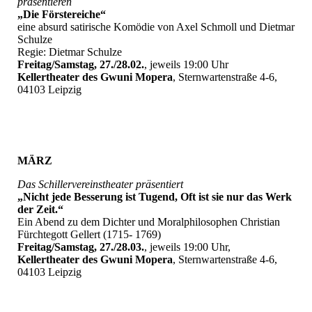
präsentieren
„Die Förstereiche“
eine absurd satirische Komödie von Axel Schmoll und Dietmar
Schulze
Regie: Dietmar Schulze
Freitag/Samstag, 27./28.02.
, jeweils 19:00 Uhr
Kellertheater des Gwuni Mopera
, Sternwartenstraße 4-6,
04103 Leipzig
MÄRZ
Das Schillervereinstheater präsentiert
„Nicht jede Besserung ist Tugend, Oft ist sie nur das Werk
der Zeit.“
Ein Abend zu dem Dichter und Moralphilosophen Christian
Fürchtegott Gellert (1715- 1769)
Freitag/Samstag, 27./28.03.
, jeweils 19:00 Uhr,
Kellertheater des Gwuni Mopera
, Sternwartenstraße 4-6,
04103 Leipzig